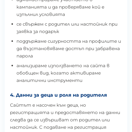
кампанията и да проверяваме кой е
изпълнил условията
се свържем с родител или настойник при
заявка за подарък
поддържаме сигурността на профилите и
да възстановяваме достъп при забравена
парола
анализираме използването на сайта в
обобщен вид, когато активираме
аналитични инструменти
4. Данни за деца и роля на родителя
Сайтът е насочен към деца, но
регистрацията и предоставянето на данни
следва да се извършват от родител или
настойник. С подаване на регистрация