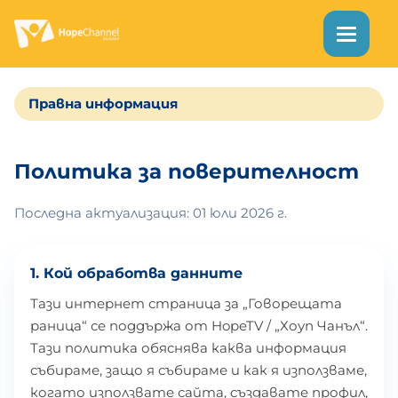
Правна информация
Политика за поверителност
Последна актуализация: 01 юли 2026 г.
1. Кой обработва данните
Тази интернет страница за „Говорещата
раница“ се поддържа от HopeTV / „Хоуп Чанъл“.
Тази политика обяснява каква информация
събираме, защо я събираме и как я използваме,
когато използвате сайта, създавате профил,