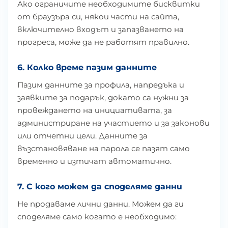
Ако ограничите необходимите бисквитки
от браузъра си, някои части на сайта,
включително входът и запазването на
прогреса, може да не работят правилно.
6. Колко време пазим данните
Пазим данните за профила, напредъка и
заявките за подарък, докато са нужни за
провеждането на инициативата, за
администриране на участието и за законови
или отчетни цели. Данните за
възстановяване на парола се пазят само
временно и изтичат автоматично.
7. С кого можем да споделяме данни
Не продаваме лични данни. Можем да ги
споделяме само когато е необходимо: