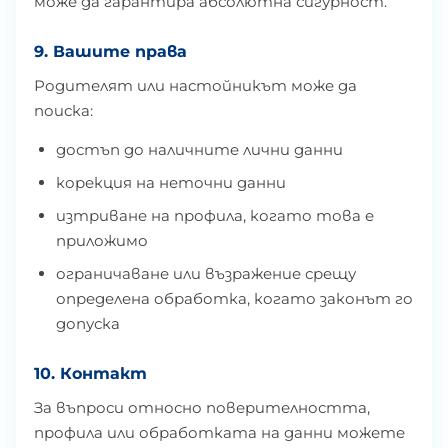
може да гарантира абсолютна сигурност.
9. Вашите права
Родителят или настойникът може да
поиска:
достъп до наличните лични данни
корекция на неточни данни
изтриване на профила, когато това е
приложимо
ограничаване или възражение срещу
определена обработка, когато законът го
допуска
10. Контакт
За въпроси относно поверителността,
профила или обработката на данни можете