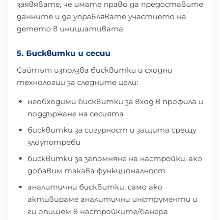
заявявате, че имате право да предоставите
данните и да управлявате участието на
детето в инициативата.
5. Бисквитки и сесии
Сайтът използва бисквитки и сходни
технологии за следните цели:
необходими бисквитки за вход в профила и
поддържане на сесията
бисквитки за сигурност и защита срещу
злоупотреби
бисквитки за запомняне на настройки, ако
добавим такава функционалност
аналитични бисквитки, само ако
активираме аналитични инструменти и
ги опишем в настройките/банера